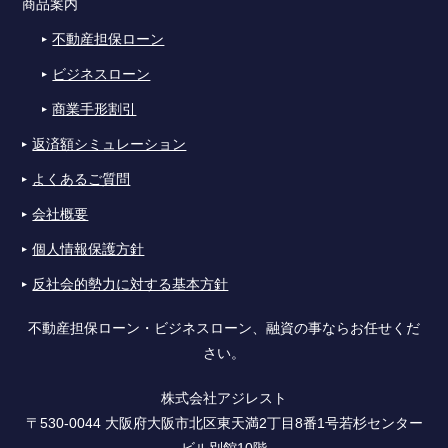
商品案内
不動産担保ローン
ビジネスローン
商業手形割引
返済額シミュレーション
よくあるご質問
会社概要
個人情報保護方針
反社会的勢力に対する基本方針
不動産担保ローン・ビジネスローン、融資の事ならお任せくだ
さい。
株式会社アジレスト
〒530-0044 大阪府大阪市北区東天満2丁目8番1号若杉センター