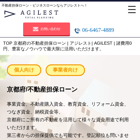
不動産担保ローン・ビジネスローンならアジレストへ！
06-6467-4889
TOP
京都府の不動産担保ローン | アジレスト | AGILEST | 諸費用0
円、豊富なノウハウで最大限に活用いただけます。
個人向け
事業者向け
京都府/不動産担保ローン
事業資金、不動産購入資金、教育資金、リフォーム資金、
つなぎ資金、納税資金等、
京都府にご所有の不動産を活用して様々な資金用途で利用
いただけます。
第三者からの担保提供でも可能です。登記順位も問いませ