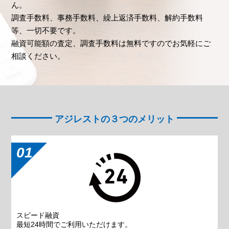
ん。
調査手数料、事務手数料、繰上返済手数料、解約手数料
等、一切不要です。
融資可能額の査定、調査手数料は無料ですのでお気軽にご
相談ください。
アジレストの３つのメリット
01
スピード融資
最短24時間でご利用いただけます。