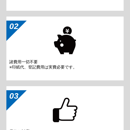
02
諸費用一切不要
※印紙代、登記費用は実費必要です。
03