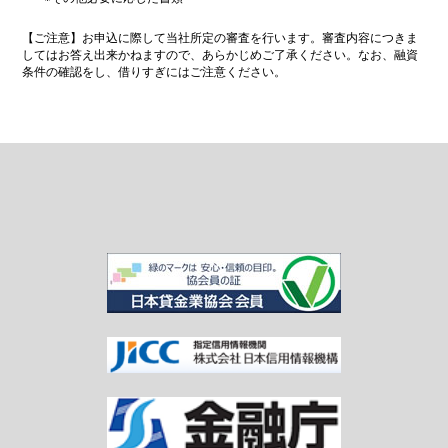
【ご注意】お申込に際して当社所定の審査を行います。審査内容につきま
してはお答え出来かねますので、あらかじめご了承ください。なお、融資
条件の確認をし、借りすぎにはご注意ください。